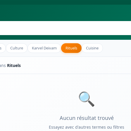
s
Culture
Karvel Deivam
Rituels
Cuisine
dans
Rituels
🔍
Aucun résultat trouvé
Essayez avec d'autres termes ou filtres