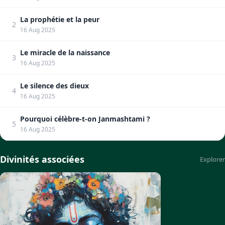
La prophétie et la peur
2
16 Aug 2025
Le miracle de la naissance
3
16 Aug 2025
Le silence des dieux
4
16 Aug 2025
Pourquoi célèbre-t-on Janmashtami ?
5
16 Aug 2025
Divinités associées
Explorer