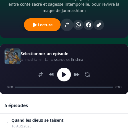
entre conte sacré et sagesse intemporelle, pour revivre la
magie de Janmashtam
Lecture
Sélectionnez un épisode
Janmashtami – La naissance de Krishna
0:00
0:00
5 épisodes
Quand les dieux se taisent
1
16 Aug 2025