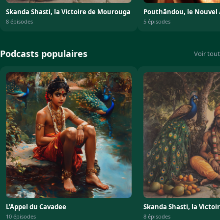
Skanda Shasti, la Victoire de Mourouga
Pouthāndou, le Nouvel
8 épisodes
5 épisodes
Podcasts populaires
Voir tout
L'Appel du Cavadee
Skanda Shasti, la Victo
10 épisodes
8 épisodes