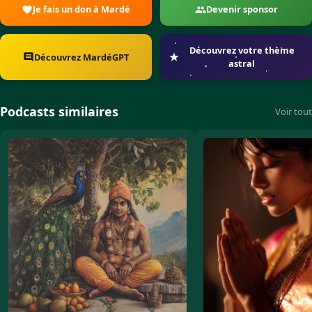
Je fais un don à Mardé
Devenir sponsor
Découvrez votre thème
Découvrez MardéGPT
astral
Podcasts similaires
Voir tout