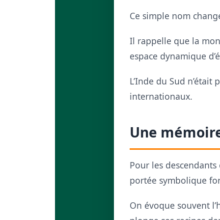
Ce simple nom change 
Il rappelle que la mo
espace dynamique d’éc
L’Inde du Sud n’était 
internationaux.
Une mémoire 
Pour les descendants 
portée symbolique for
On évoque souvent l’hi