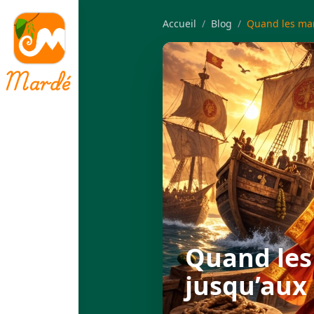
Accueil
/
Blog
/
Quand les
jusqu’aux