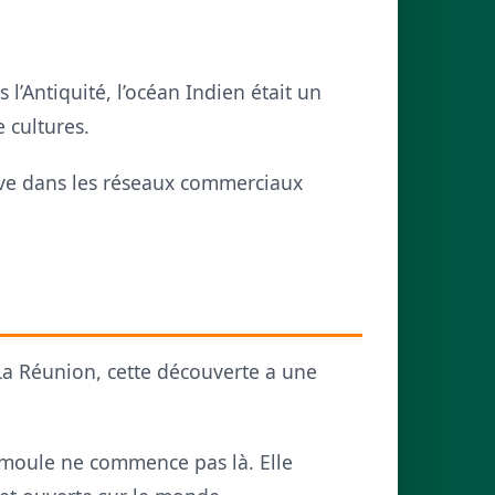
’Antiquité, l’océan Indien était un
 cultures.
ctive dans les réseaux commerciaux
n
La Réunion, cette découverte a une
tamoule ne commence pas là. Elle