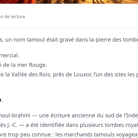
n de lecture
ns, un nom tamoul était gravé dans la pierre des tomb
mercial.
i de la mer Rouge.
la Vallée des Rois, près de Louxor, l’un des sites les
n
.
oul-brahmi — une écriture ancienne du sud de l’Inde ut
après J.-C. — a été identifiée dans plusieurs tombes ro
core trop peu connue : les marchands tamouls voyagea