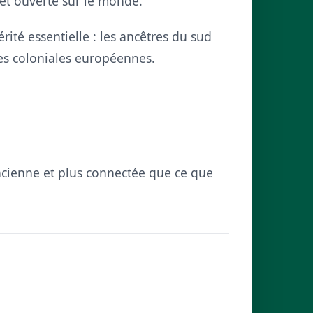
 et ouverte sur le monde.
té essentielle : les ancêtres du sud
es coloniales européennes.
ancienne et plus connectée que ce que