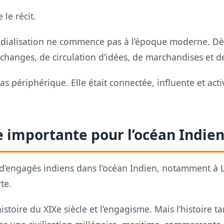
le récit.
ndialisation ne commence pas à l’époque moderne. Dès l
hanges, de circulation d’idées, de marchandises et de
pas périphérique. Elle était connectée, influente et a
importante pour l’océan Indie
d’engagés indiens dans l’océan Indien, notamment à 
te.
stoire du XIXe siècle et l’engagisme. Mais l’histoire 