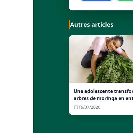
Autres articles
Une adolescente transfo
arbres de moringa en ent
florissante
15/07/2026