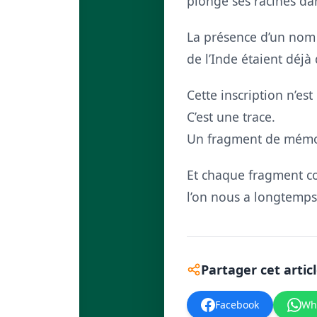
plonge ses racines da
La présence d’un nom 
de l’Inde étaient déj
Cette inscription n’es
C’est une trace.
Un fragment de mémo
Et chaque fragment co
l’on nous a longtemps
Partager cet artic
Facebook
Wh