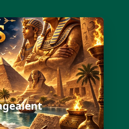
ageaient