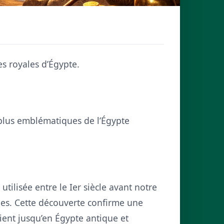
es royales d’Égypte.
 plus emblématiques de l’Égypte
ilisée entre le Ier siècle avant notre
yales. Cette découverte confirme une
ient jusqu’en Égypte antique et