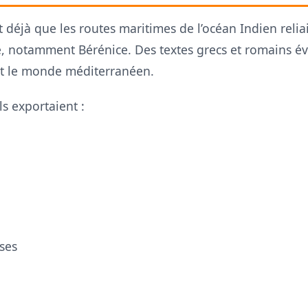
t déjà que les routes maritimes de l’océan Indien relia
e, notamment Bérénice. Des textes grecs et romains 
 et le monde méditerranéen.
s exportaient :
ses