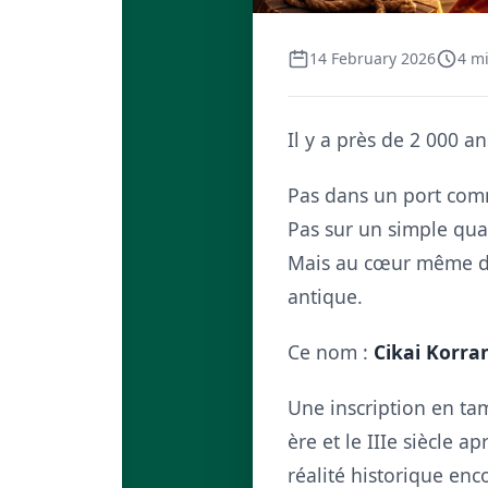
14 February 2026
4 mi
Il y a près de 2 000 a
Pas dans un port com
Pas sur un simple qua
Mais au cœur même de 
antique.
Ce nom :
Cikai Korra
Une inscription en tam
ère et le IIIe siècle 
réalité historique en