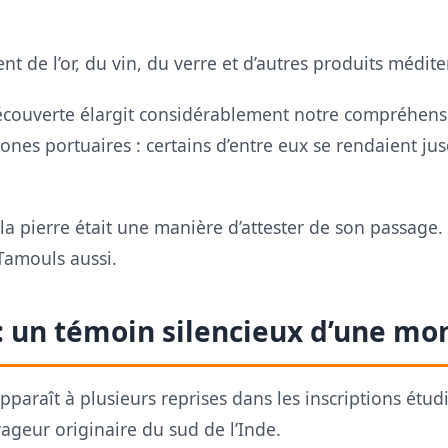
ent de l’or, du vin, du verre et d’autres produits médit
écouverte élargit considérablement notre compréhens
zones portuaires : certains d’entre eux se rendaient jus
 pierre était une manière d’attester de son passage. 
Tamouls aussi.
: un témoin silencieux d’une mo
paraît à plusieurs reprises dans les inscriptions étudi
geur originaire du sud de l’Inde.