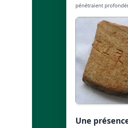
pénétraient profondéme
Une présence