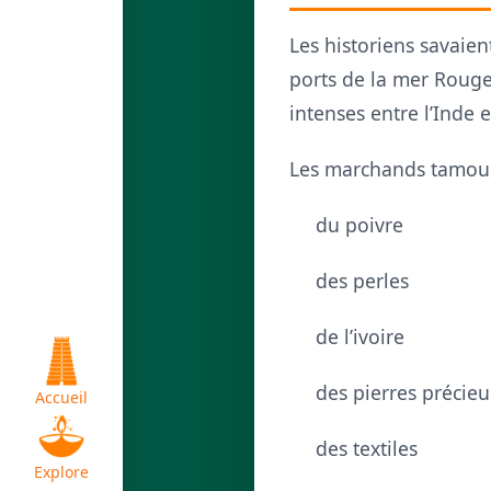
Les historiens savaien
ports de la mer Roug
intenses entre l’Inde
Les marchands tamoul
du poivre
des perles
de l’ivoire
des pierres précieu
Accueil
des textiles
Explore