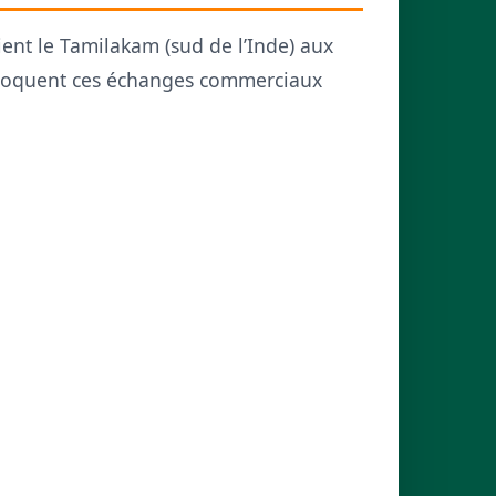
ient le Tamilakam (sud de l’Inde) aux
évoquent ces échanges commerciaux