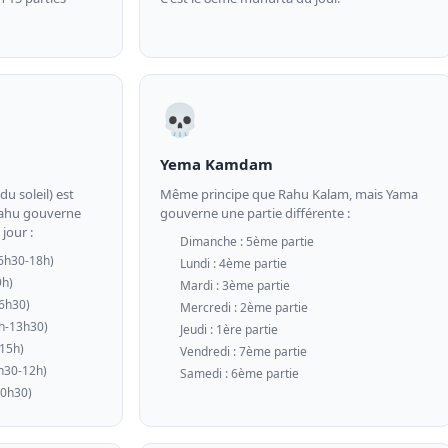
💀
Yema Kamdam
u soleil) est
Même principe que Rahu Kalam, mais Yama
 Rahu gouverne
gouverne une partie différente :
jour :
Dimanche : 5ème partie
6h30-18h)
Lundi : 4ème partie
9h)
Mardi : 3ème partie
16h30)
Mercredi : 2ème partie
2h-13h30)
Jeudi : 1ère partie
-15h)
Vendredi : 7ème partie
0h30-12h)
Samedi : 6ème partie
10h30)