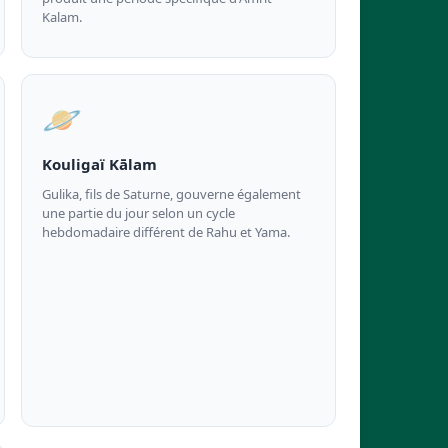
Kalam.
🪐
Kouligaï Kālam
Gulika, fils de Saturne, gouverne également
une partie du jour selon un cycle
hebdomadaire différent de Rahu et Yama.