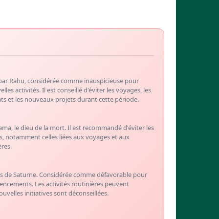
par Rahu, considérée comme inauspicieuse pour
s activités. Il est conseillé d'éviter les voyages, les
ts et les nouveaux projets durant cette période.
ama, le dieu de la mort. Il est recommandé d'éviter les
s, notamment celles liées aux voyages et aux
ères.
fils de Saturne. Considérée comme défavorable pour
cements. Les activités routinières peuvent
uvelles initiatives sont déconseillées.