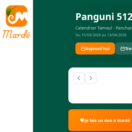
Panguni 51
Calendrier Tamoul - Panch
Du 15/03/2026 au 13/04/2026
Aujourd'hui
Tro
Je fais un don à Mardé